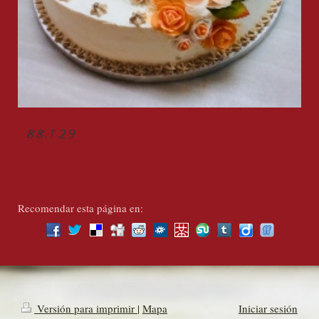
Recomendar esta página en:
Versión para imprimir
|
Mapa
Iniciar sesión