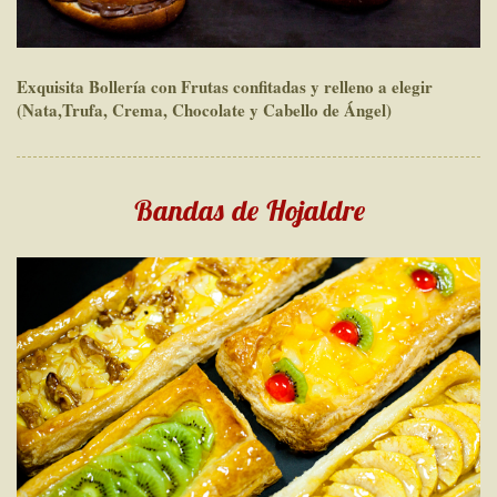
Exquisita Bollería con Frutas confitadas y relleno a elegir
(Nata,Trufa, Crema, Chocolate y Cabello de Ángel)
Bandas de Hojaldre