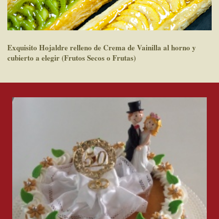
Exquisito Hojaldre relleno de Crema de Vainilla al horno y
cubierto a elegir (Frutos Secos o Frutas)